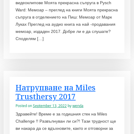
видеоклипове Моята прекрасна съпруга в Pysch
Ward: Мемоар – преглед на книги Моята прекрасна
съпруга в отделението на Пиш: Мемоар от Марк
Луках Преглед на аудио книга на най -продавания
мемоар, издаден 2017. Добре ли е да слушате?
Споделям […]
Натрупване на Miles
Trusthersy 2017
Posted on
September 13, 2022
by
wenda
Здравейте! Време е за годишния стек на Miles
Challenge !! Развълнуван ли си?! Тази трудност ще
ви накара да се вдъхновите, както и отговорни за