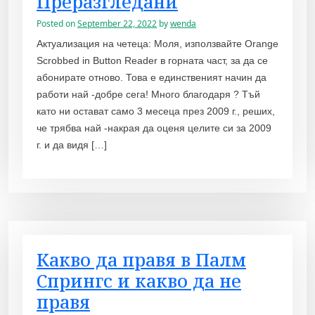
Преразгледани
Posted on
September 22, 2022
by
wenda
Актуализация на четеца: Моля, използвайте Orange
Scrobbed in Button Reader в горната част, за да се
абонирате отново. Това е единственият начин да
работи най -добре сега! Много благодаря ? Тъй
като ни остават само 3 месеца през 2009 г., реших,
че трябва най -накрая да оценя целите си за 2009
г. и да видя […]
Какво да правя в Палм
Спрингс и какво да не
правя