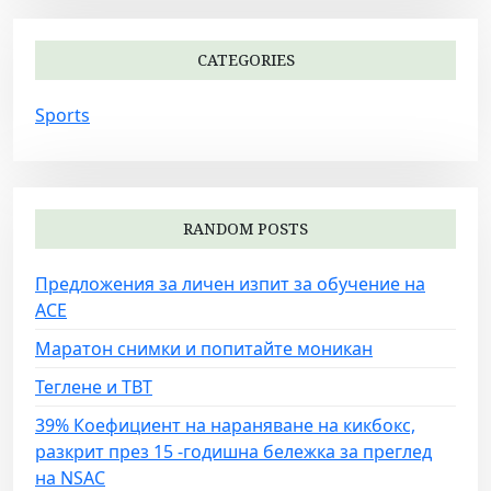
CATEGORIES
Sports
RANDOM POSTS
Предложения за личен изпит за обучение на
ACE
Маратон снимки и попитайте моникан
Теглене и TBT
39% Коефициент на нараняване на кикбокс,
разкрит през 15 -годишна бележка за преглед
на NSAC