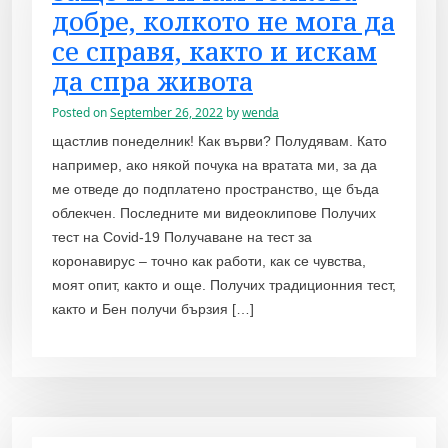
добре, колкото не мога да
се справя, както и искам
да спра живота
Posted on
September 26, 2022
by
wenda
щастлив понеделник! Как върви? Полудявам. Като
например, ако някой почука на вратата ми, за да
ме отведе до подплатено пространство, ще бъда
облекчен. Последните ми видеоклипове Получих
тест на Covid-19 Получаване на тест за
коронавирус – точно как работи, как се чувства,
моят опит, както и още. Получих традиционния тест,
както и Бен получи бързия […]