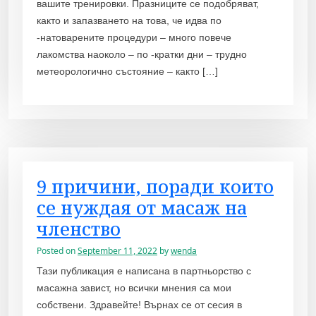
вашите тренировки. Празниците се подобряват,
както и запазването на това, че идва по
-натоварените процедури – много повече
лакомства наоколо – по -кратки дни – трудно
метеорологично състояние – както […]
9 причини, поради които
се нуждая от масаж на
членство
Posted on
September 11, 2022
by
wenda
Тази публикация е написана в партньорство с
масажна завист, но всички мнения са мои
собствени. Здравейте! Върнах се от сесия в