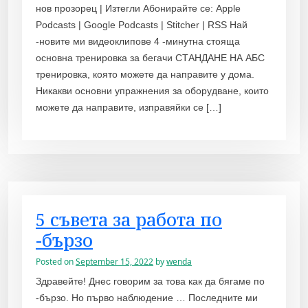
нов прозорец | Изтегли Абонирайте се: Apple
Podcasts | Google Podcasts | Stitcher | RSS Най
-новите ми видеоклипове 4 -минутна стояща
основна тренировка за бегачи СТАНДАНЕ НА АБС
тренировка, която можете да направите у дома.
Никакви основни упражнения за оборудване, които
можете да направите, изправяйки се […]
5 съвета за работа по
-бързо
Posted on
September 15, 2022
by
wenda
Здравейте! Днес говорим за това как да бягаме по
-бързо. Но първо наблюдение … Последните ми