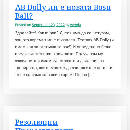
AB Dolly ли е новата Bosu
Ball?
Posted on
September 23, 2022
by
wenda
Здравейте! Как върви? Днес няма да се шегувам,
защото коремът ми е възпален. Тествах AB Dolly (и
имам код за отстъпка за вас!) И определено беше
предизвикателство в началото. Получавам му
закачането и имам куп страхотни движения за
тренировка, които можете да завършите с него – и
те не са само за вашия корем! Първо […]
Резолюции