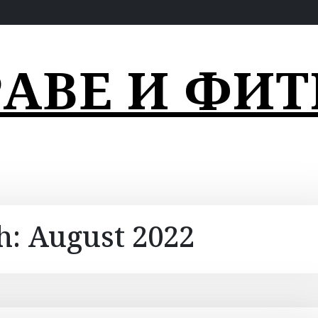
РАВЕ И ФИТ
h:
August 2022