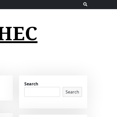
НЕС
Search
Search