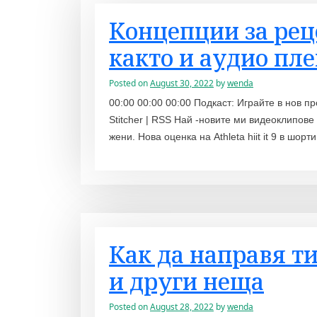
Концепции за рец
както и аудио пле
Posted on
August 30, 2022
by
wenda
00:00 00:00 00:00 Подкаст: Играйте в нов пр
Stitcher | RSS Най -новите ми видеоклипове
жени. Нова оценка на Athleta hiit it 9 в шо
Как да направя т
и други неща
Posted on
August 28, 2022
by
wenda