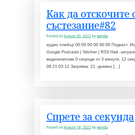
Как да отскочите 
състезание#82
Posted on
August 20, 2022
by
wenda
аудио плейър 00:00 00:00 00:00 Подкаст: Иг
Google Podcasts | Stitcher | RSS Най -акт
видеоклипове 0 секунди от 3 минути, 12 се
08:21 03:12 Загрявка: 21 -дневно […]
Спрете за секунда
Posted on
August 18, 2022
by
wenda