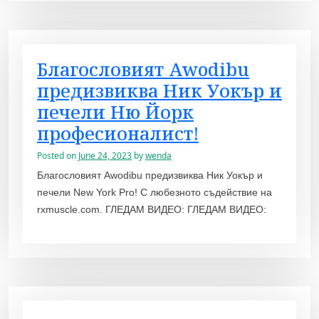
Благословият Awodibu
предизвиква Ник Уокър и
печели Ню Йорк
професионалист!
Posted on
June 24, 2023
by
wenda
Благословият Awodibu предизвиква Ник Уокър и
печели New York Pro! С любезното съдействие на
rxmuscle.com. ГЛЕДАМ ВИДЕО: ГЛЕДАМ ВИДЕО: