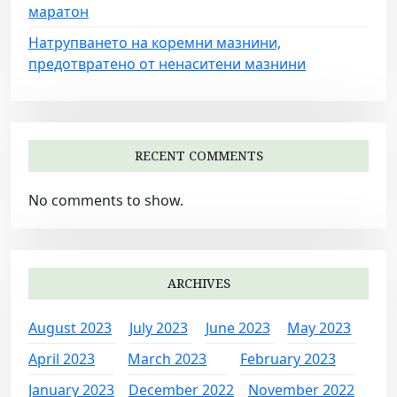
маратон
Натрупването на коремни мазнини,
предотвратено от ненаситени мазнини
RECENT COMMENTS
No comments to show.
ARCHIVES
August 2023
July 2023
June 2023
May 2023
April 2023
March 2023
February 2023
January 2023
December 2022
November 2022