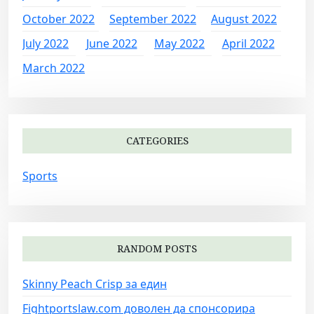
October 2022
September 2022
August 2022
July 2022
June 2022
May 2022
April 2022
March 2022
CATEGORIES
Sports
RANDOM POSTS
Skinny Peach Crisp за един
Fightportslaw.com доволен да спонсорира