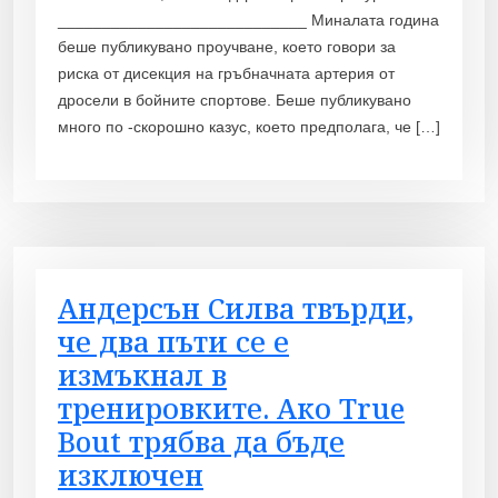
____________________________ Миналата година
беше публикувано проучване, което говори за
риска от дисекция на гръбначната артерия от
дросели в бойните спортове. Беше публикувано
много по -скорошно казус, което предполага, че […]
Андерсън Силва твърди,
че два пъти се е
измъкнал в
тренировките. Ако True
Bout трябва да бъде
изключен