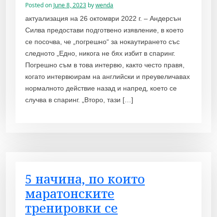
Posted on
June 8, 2023
by
wenda
актуализация на 26 октомври 2022 г. – Андерсън
Силва предостави подготвено изявление, в което
се посочва, че „погрешно“ за нокаутирането със
следното „Едно, никога не бях избит в спаринг.
Погрешно съм в това интервю, както често правя,
когато интервюирам на английски и преувеличавах
нормалното действие назад и напред, което се
случва в спаринг. „Второ, тази […]
5 начина, по които
маратонските
тренировки се