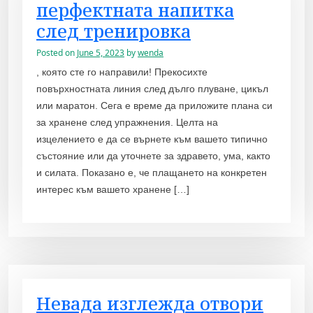
перфектната напитка
след тренировка
Posted on
June 5, 2023
by
wenda
, която сте го направили! Прекосихте
повърхностната линия след дълго плуване, цикъл
или маратон. Сега е време да приложите плана си
за хранене след упражнения. Целта на
изцелението е да се върнете към вашето типично
състояние или да уточнете за здравето, ума, както
и силата. Показано е, че плащането на конкретен
интерес към вашето хранене […]
Невада изглежда отвори