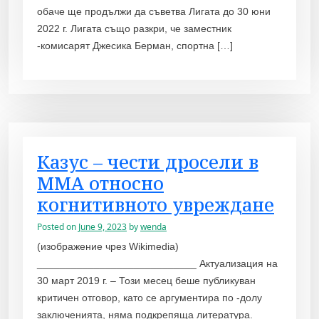
обаче ще продължи да съветва Лигата до 30 юни
2022 г. Лигата също разкри, че заместник
-комисарят Джесика Берман, спортна […]
Казус – чести дросели в
ММА относно
когнитивното увреждане
Posted on
June 9, 2023
by
wenda
(изображение чрез Wikimedia)
____________________________ Актуализация на
30 март 2019 г. – Този месец беше публикуван
критичен отговор, като се аргументира по -долу
заключенията, няма подкрепяща литература.