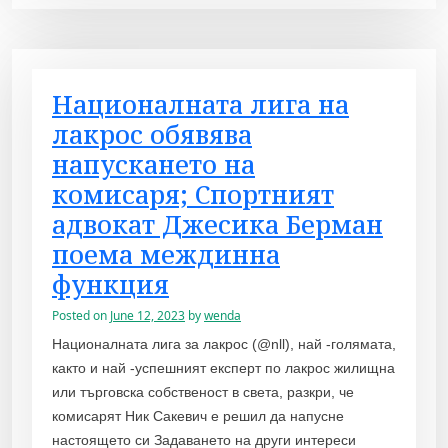
Националната лига на
лакрос обявява
напускането на
комисаря; Спортният
адвокат Джесика Берман
поема междинна
функция
Posted on
June 12, 2023
by
wenda
Националната лига за лакрос (@nll), най -голямата,
както и най -успешният експерт по лакрос жилищна
или търговска собственост в света, разкри, че
комисарят Ник Сакевич е решил да напусне
настоящето си Задаването на други интереси